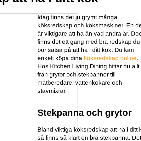
Idag finns det ju grymt många
köksredskap och köksmaskiner. En de
är viktigare att ha än vad andra är. Do
finns det ett gäng med bra redskap du
bör satsa på att ha i ditt kök. Du kan
enkelt köpa dina
köksredskap online
.
Hos Kitchen Living Dining hittar du allt
från grytor och stekpannor till
matberedare, vattenkokare och
stavmixrar.
Stekpanna och grytor
Bland viktiga köksredskap att ha i ditt
så finns så klart en bra stekpanna. De