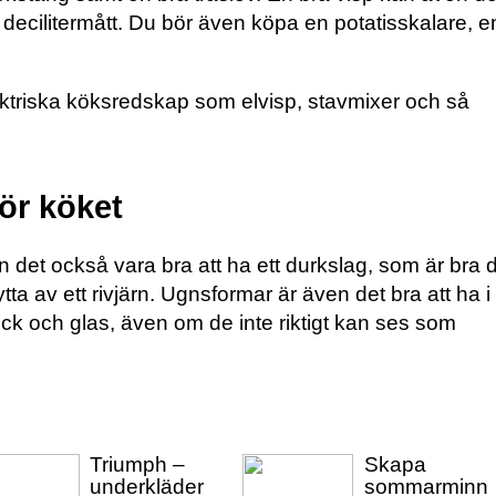
 decilitermått. Du bör även köpa en potatisskalare, e
ktriska köksredskap som elvisp, stavmixer och så
ör köket
 det också vara bra att ha ett durkslag, som är bra 
a av ett rivjärn. Ugnsformar är även det bra att ha i
stick och glas, även om de inte riktigt kan ses som
Triumph –
Skapa
underkläder
sommarminn