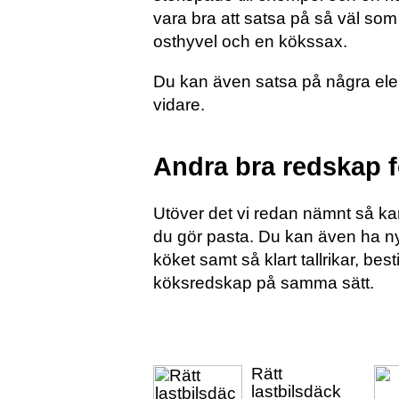
vara bra att satsa på så väl som
osthyvel och en kökssax.
Du kan även satsa på några ele
vidare.
Andra bra redskap f
Utöver det vi redan nämnt så kan
du gör pasta. Du kan även ha nytt
köket samt så klart tallrikar, be
köksredskap på samma sätt.
Rätt
lastbilsdäck