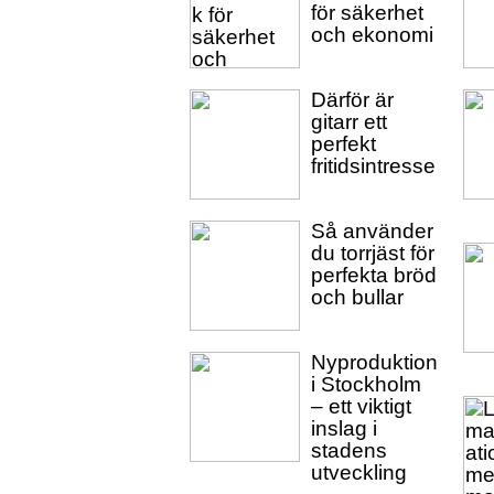
för säkerhet
och ekonomi
Därför är
gitarr ett
perfekt
fritidsintresse
Så använder
du torrjäst för
perfekta bröd
och bullar
Nyproduktion
i Stockholm
– ett viktigt
inslag i
stadens
utveckling