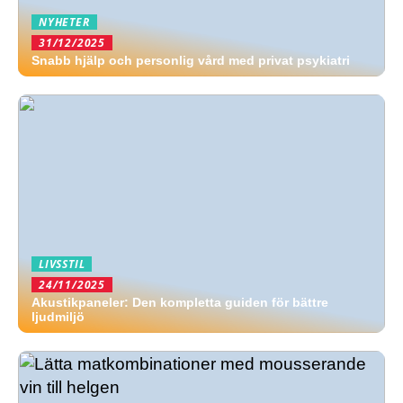
NYHETER
31/12/2025
Snabb hjälp och personlig vård med privat psykiatri
LIVSSTIL
24/11/2025
Akustikpaneler: Den kompletta guiden för bättre
ljudmiljö