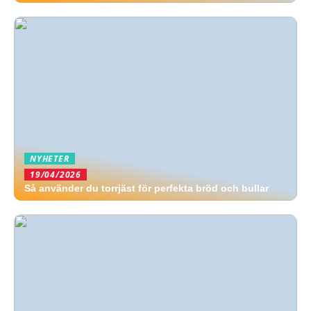
NYHETER
19/04/2026
Så använder du torrjäst för perfekta bröd och bullar