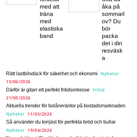
med att
åka på
träna
sommarl
med
ov? Du
elastiska
bör
band
packa
det i din
resväsk
a
Nyheter
Rätt lastbilsdäck för säkerhet och ekonomi
15/06/2026
Fritid
Därför är gitarr ett perfekt fritidsintresse
21/05/2026
Aktuella trender för bolåneräntor på bostadsmarknaden
Nyheter
11/05/2026
Så använder du torrjäst för perfekta bröd och bullar
Nyheter
19/04/2026