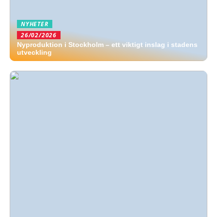
NYHETER
26/02/2026
Nyproduktion i Stockholm – ett viktigt inslag i stadens
utveckling