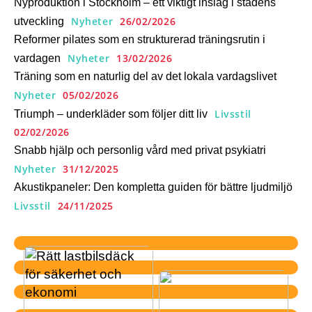
Nyproduktion i Stockholm – ett viktigt inslag i stadens
Nyheter
26/02/2026
utveckling
Reformer pilates som en strukturerad träningsrutin i
Nyheter
13/02/2026
vardagen
Träning som en naturlig del av det lokala vardagslivet
Nyheter
05/02/2026
Livsstil
Triumph – underkläder som följer ditt liv
02/02/2026
Snabb hjälp och personlig vård med privat psykiatri
Nyheter
31/12/2025
Akustikpaneler: Den kompletta guiden för bättre ljudmiljö
Livsstil
24/11/2025