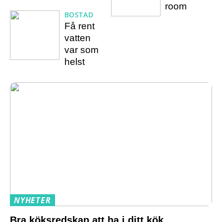
room
BOSTAD
Få rent
vatten
var som
helst
NYHETER
Bra köksredskap att ha i ditt kök