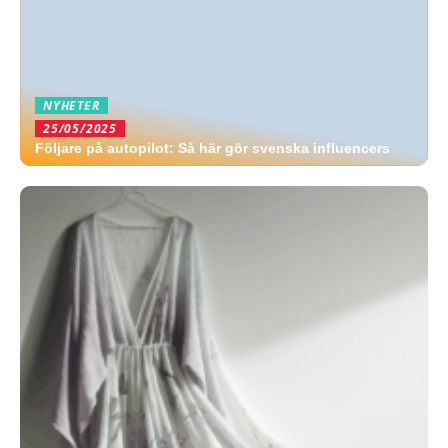
NYHETER
25/05/2025
Följare på autopilot: Så här gör svenska influencers