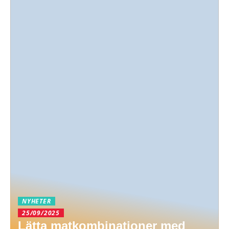
NYHETER
25/09/2025
Lätta matkombinationer med