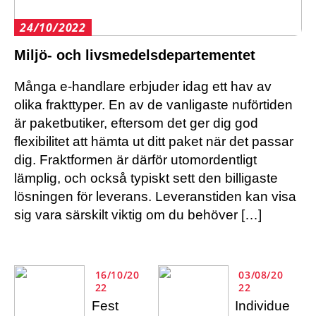
24/10/2022
Miljö- och livsmedelsdepartementet
Många e-handlare erbjuder idag ett hav av
olika frakttyper. En av de vanligaste nuförtiden
är paketbutiker, eftersom det ger dig god
flexibilitet att hämta ut ditt paket när det passar
dig. Fraktformen är därför utomordentligt
lämplig, och också typiskt sett den billigaste
lösningen för leverans. Leveranstiden kan visa
sig vara särskilt viktig om du behöver […]
16/10/20
03/08/20
22
22
Fest
Individue