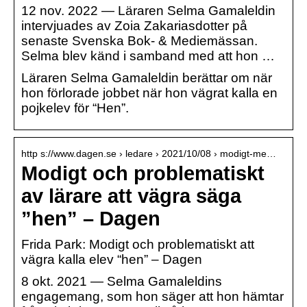
12 nov. 2022 — Läraren Selma Gamaleldin
intervjuades av Zoia Zakariasdotter på
senaste Svenska Bok- & Mediemässan.
Selma blev känd i samband med att hon …
Läraren Selma Gamaleldin berättar om när
hon förlorade jobbet när hon vägrat kalla en
pojkelev för “Hen”.
http s://www.dagen.se › ledare › 2021/10/08 › modigt-me…
Modigt och problematiskt
av lärare att vägra säga
”hen” – Dagen
Frida Park: Modigt och problematiskt att
vägra kalla elev “hen” – Dagen
8 okt. 2021 — Selma Gamaleldins
engagemang, som hon säger att hon hämtar