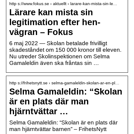
http s://www.fokus.se › aktuellt › larare-kan-mista-sin-le…
Lärare kan mista sin
legitimation efter hen-
vägran – Fokus
6 maj 2022 — Skolan betalade frivilligt
skadeståndet om 150 000 kronor till eleven.
Nu utreder Skolinspektionen om Selma
Gamaleldin även ska fråntas sin …
http s://frihetsnytt.se › selma-gamaleldin-skolan-ar-en-pl…
Selma Gamaleldin: “Skolan
är en plats där man
hjärntvättar …
Selma Gamaleldin: “Skolan är en plats där
man hjärntvättar barnen” – FrihetsNytt