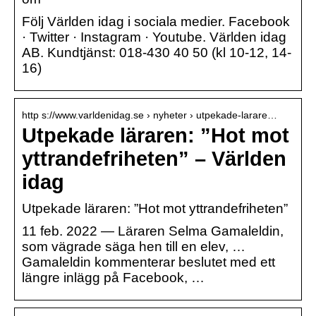
Följ Världen idag i sociala medier. Facebook
· Twitter · Instagram · Youtube. Världen idag
AB. Kundtjänst: 018-430 40 50 (kl 10-12, 14-
16)
http s://www.varldenidag.se › nyheter › utpekade-larare…
Utpekade läraren: ”Hot mot
yttrandefriheten” – Världen
idag
Utpekade läraren: ”Hot mot yttrandefriheten”
11 feb. 2022 — Läraren Selma Gamaleldin,
som vägrade säga hen till en elev, …
Gamaleldin kommenterar beslutet med ett
längre inlägg på Facebook, …