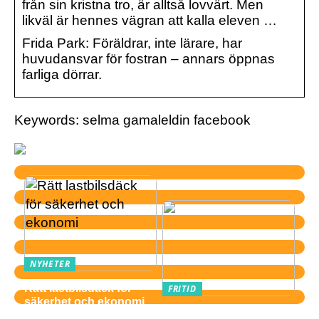
från sin kristna tro, är alltså lovvärt. Men
likväl är hennes vägran att kalla eleven …
Frida Park: Föräldrar, inte lärare, har
huvudansvar för fostran – annars öppnas
farliga dörrar.
Keywords: selma gamaleldin facebook
NYHETER
Rätt lastbilsdäck för
FRITID
säkerhet och ekonomi
Därför är gitarr ett