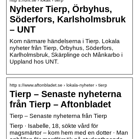
Nyheter Tierp, Örbyhus,
Söderfors, Karlsholmsbruk
– UNT
Kom närmare händelserna i Tierp. Lokala
nyheter från Tierp, Örbyhus, Söderfors,
Karlholmsbruk, Skärplinge och Månkarbo i
Uppland hos UNT.
http s://www.aftonbladet.se › lokala-nyheter › tierp
Tierp – Senaste nyheterna
från Tierp – Aftonbladet
Tierp – Senaste nyheterna från Tierp
Tierp · Isabelle, 18, sökte vård för
magsmärtor – kom hem med en dotter · Man