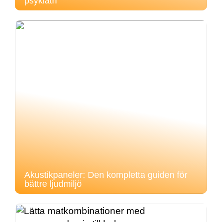
psykiatri
Akustikpaneler: Den kompletta guiden för
bättre ljudmiljö