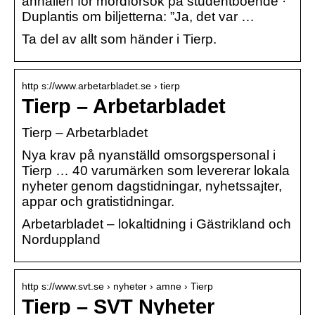
anhållen för mordförsök på studentboende ·
Duplantis om biljetterna: ”Ja, det var …
Ta del av allt som händer i Tierp.
http s://www.arbetarbladet.se › tierp
Tierp – Arbetarbladet
Tierp – Arbetarbladet
Nya krav på nyanställd omsorgspersonal i
Tierp … 40 varumärken som levererar lokala
nyheter genom dagstidningar, nyhetssajter,
appar och gratistidningar.
Arbetarbladet – lokaltidning i Gästrikland och
Norduppland
http s://www.svt.se › nyheter › amne › Tierp
Tierp – SVT Nyheter