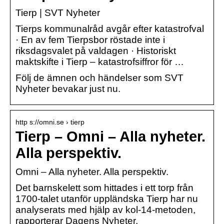
Tierp | SVT Nyheter
Tierps kommunalråd avgår efter katastrofval
· En av fem Tierpsbor röstade inte i
riksdagsvalet på valdagen · Historiskt
maktskifte i Tierp – katastrofsiffror för …
Följ de ämnen och händelser som SVT
Nyheter bevakar just nu.
http s://omni.se › tierp
Tierp – Omni – Alla nyheter.
Alla perspektiv.
Omni – Alla nyheter. Alla perspektiv.
Det barnskelett som hittades i ett torp från
1700-talet utanför uppländska Tierp har nu
analyserats med hjälp av kol-14-metoden,
rapporterar Dagens Nyheter.