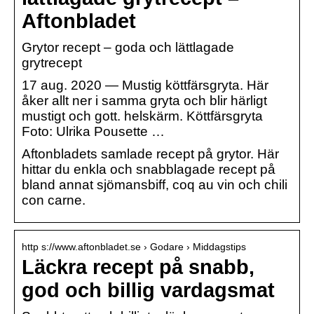
Aftonbladet
Grytor recept – goda och lättlagade
grytrecept
17 aug. 2020 — Mustig köttfärsgryta. Här
åker allt ner i samma gryta och blir härligt
mustigt och gott. helskärm. Köttfärsgryta
Foto: Ulrika Pousette …
Aftonbladets samlade recept på grytor. Här
hittar du enkla och snabblagade recept på
bland annat sjömansbiff, coq au vin och chili
con carne.
http s://www.aftonbladet.se › Godare › Middagstips
Läckra recept på snabb,
god och billig vardagsmat