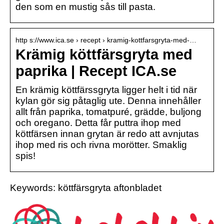
den som en mustig sås till pasta.
http s://www.ica.se › recept › kramig-kottfarsgryta-med-…
Krämig köttfärsgryta med
paprika | Recept ICA.se
En krämig köttfärssgryta ligger helt i tid när
kylan gör sig påtaglig ute. Denna innehåller
allt från paprika, tomatpuré, grädde, buljong
och oregano. Detta får puttra ihop med
köttfärsen innan grytan är redo att avnjutas
ihop med ris och rivna morötter. Smaklig
spis!
Keywords: köttfärsgryta aftonbladet