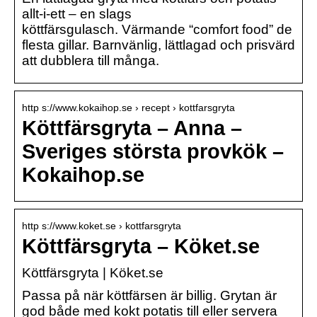
allt-i-ett – en slags
köttfärsgulasch. Värmande “comfort food” de
flesta gillar. Barnvänlig, lättlagad och prisvärd
att dubblera till många.
http s://www.kokaihop.se › recept › kottfarsgryta
Köttfärsgryta – Anna –
Sveriges största provkök –
Kokaihop.se
http s://www.koket.se › kottfarsgryta
Köttfärsgryta – Köket.se
Köttfärsgryta | Köket.se
Passa på när köttfärsen är billig. Grytan är
god både med kokt potatis till eller servera