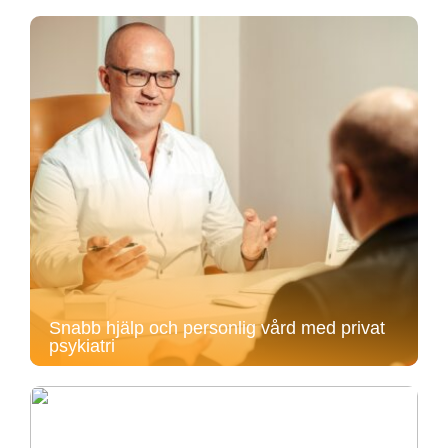
Snabb hjälp och personlig vård med privat
psykiatri