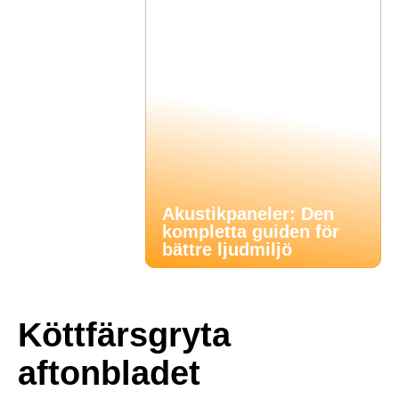
Akustikpaneler: Den
kompletta guiden för
bättre ljudmiljö
Köttfärsgryta
aftonbladet