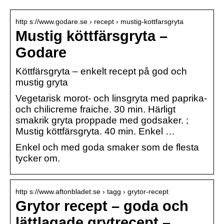
http s://www.godare.se › recept › mustig-kottfarsgryta
Mustig köttfärsgryta –
Godare
Köttfärsgryta – enkelt recept på god och
mustig gryta
Vegetarisk morot- och linsgryta med paprika-
och chilicreme fraiche. 30 min. Härligt
smakrik gryta proppade med godsaker. ;
Mustig köttfärsgryta. 40 min. Enkel …
Enkel och med goda smaker som de flesta
tycker om.
http s://www.aftonbladet.se › tagg › grytor-recept
Grytor recept – goda och
lättlagade grytrecept –