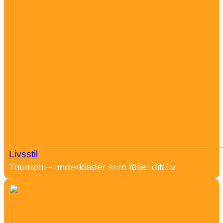
Livsstil
Triumph – underkläder som följer ditt liv