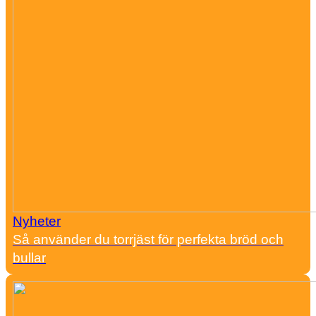
Nyheter
Så använder du torrjäst för perfekta bröd och
bullar