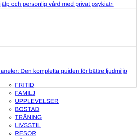
älp och personlig vård med privat psykiatri
aneler: Den kompletta guiden för bättre ljudmiljö
FRITID
FAMILJ
UPPLEVELSER
BOSTAD
TRÄNING
LIVSSTIL
RESOR