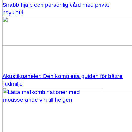
Snabb hjälp och personlig vård med privat
psykiatri
Akustikpaneler: Den kompletta guiden för bättre
ljudmiljö