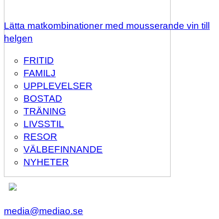
Lätta matkombinationer med mousserande vin till
helgen
FRITID
FAMILJ
UPPLEVELSER
BOSTAD
TRÄNING
LIVSSTIL
RESOR
VÄLBEFINNANDE
NYHETER
media@mediao.se