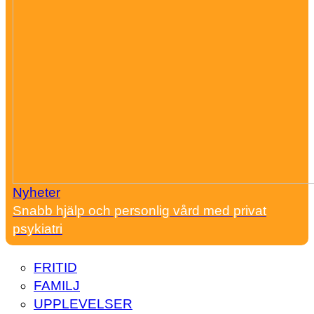
Nyheter
Snabb hjälp och personlig vård med privat
psykiatri
FRITID
FAMILJ
UPPLEVELSER