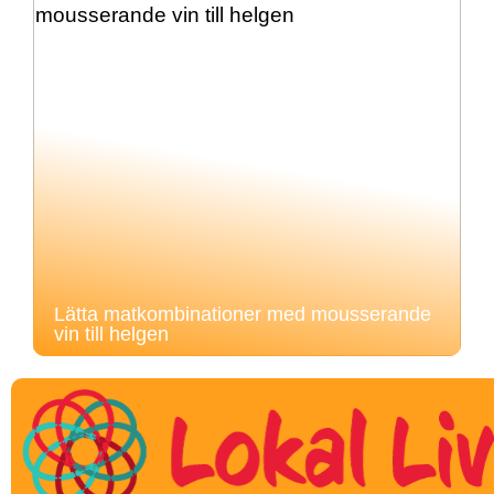
Lätta matkombinationer med mousserande
vin till helgen