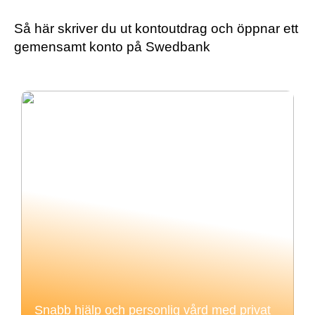
Så här skriver du ut kontoutdrag och öppnar ett
gemensamt konto på Swedbank
Snabb hjälp och personlig vård med privat