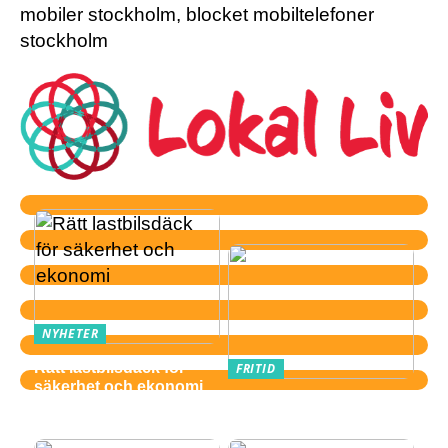
mobiler stockholm, blocket mobiltelefoner
stockholm
NYHETER
Rätt lastbilsdäck för
FRITID
säkerhet och ekonomi
Därför är gitarr ett
perfekt fritidsintresse