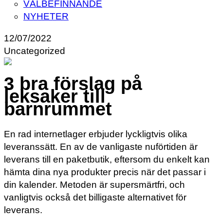
VÄLBEFINNANDE
NYHETER
12/07/2022
Uncategorized
3 bra förslag på
leksaker till
barnrummet
En rad internetlager erbjuder lyckligtvis olika
leveranssätt. En av de vanligaste nuförtiden är
leverans till en paketbutik, eftersom du enkelt kan
hämta dina nya produkter precis när det passar i
din kalender. Metoden är supersmärtfri, och
vanligtvis också det billigaste alternativet för
leverans.