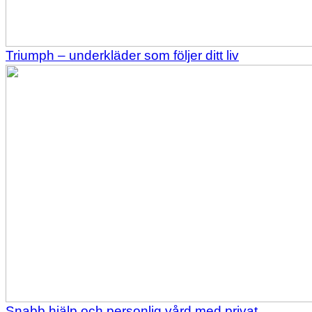
Triumph – underkläder som följer ditt liv
Snabb hjälp och personlig vård med privat