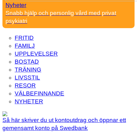
Nyheter
Snabb hjälp och personlig vård med privat
psykiatri
FRITID
FAMILJ
UPPLEVELSER
BOSTAD
TRÄNING
LIVSSTIL
RESOR
VÄLBEFINNANDE
NYHETER
Så här skriver du ut kontoutdrag och öppnar ett
gemensamt konto på Swedbank