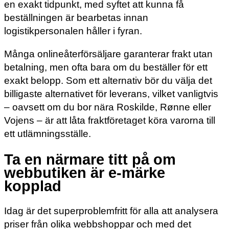
en exakt tidpunkt, med syftet att kunna få
beställningen är bearbetas innan
logistikpersonalen håller i fyran.
Många onlineåterförsäljare garanterar frakt utan
betalning, men ofta bara om du beställer för ett
exakt belopp. Som ett alternativ bör du välja det
billigaste alternativet för leverans, vilket vanligtvis
– oavsett om du bor nära Roskilde, Rønne eller
Vojens – är att låta fraktföretaget köra varorna till
ett utlämningsställe.
Ta en närmare titt på om
webbutiken är e-märke
kopplad
Idag är det superproblemfritt för alla att analysera
priser från olika webbshoppar och med det