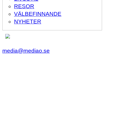
RESOR
VÄLBEFINNANDE
NYHETER
media@mediao.se