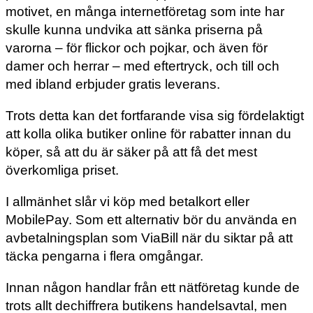
motivet, en många internetföretag som inte har
skulle kunna undvika att sänka priserna på
varorna – för flickor och pojkar, och även för
damer och herrar – med eftertryck, och till och
med ibland erbjuder gratis leverans.
Trots detta kan det fortfarande visa sig fördelaktigt
att kolla olika butiker online för rabatter innan du
köper, så att du är säker på att få det mest
överkomliga priset.
I allmänhet slår vi köp med betalkort eller
MobilePay. Som ett alternativ bör du använda en
avbetalningsplan som ViaBill när du siktar på att
täcka pengarna i flera omgångar.
Innan någon handlar från ett nätföretag kunde de
trots allt dechiffrera butikens handelsavtal, men