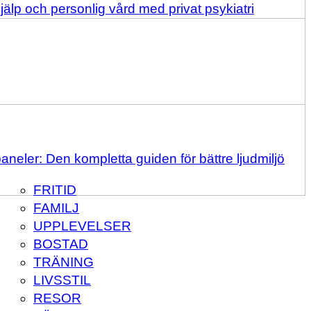
älp och personlig vård med privat psykiatri
aneler: Den kompletta guiden för bättre ljudmiljö
FRITID
FAMILJ
UPPLEVELSER
BOSTAD
TRÄNING
LIVSSTIL
RESOR