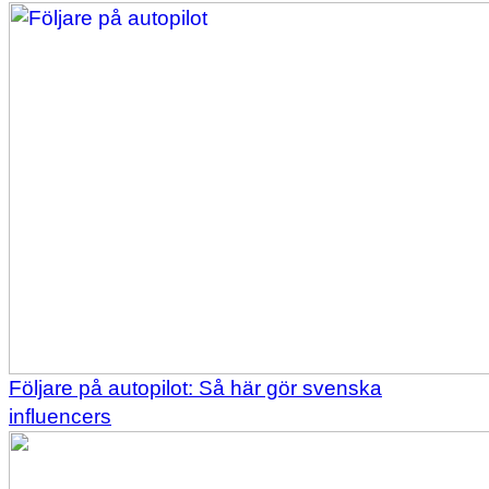
Följare på autopilot: Så här gör svenska
influencers