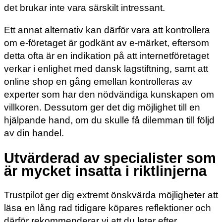
det brukar inte vara särskilt intressant.
Ett annat alternativ kan därför vara att kontrollera
om e-företaget är godkänt av e-märket, eftersom
detta ofta är en indikation på att internetföretaget
verkar i enlighet med dansk lagstiftning, samt att
online shop en gång emellan kontrolleras av
experter som har den nödvändiga kunskapen om
villkoren. Dessutom ger det dig möjlighet till en
hjälpande hand, om du skulle få dilemman till följd
av din handel.
Utvärderad av specialister som
är mycket insatta i riktlinjerna
Trustpilot ger dig extremt önskvärda möjligheter att
läsa en lång rad tidigare köpares reflektioner och
därför rekommenderar vi att du letar efter