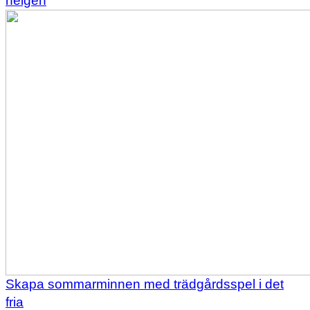
helgen
Skapa sommarminnen med trädgårdsspel i det
fria